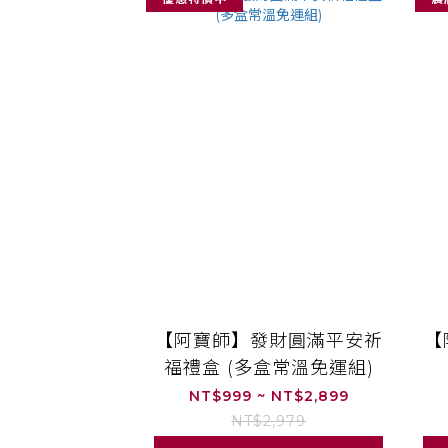
【阿寶師】發財圓滿平安祈
【
福禮盒 (多盒常溫免運組)
NT$999 ~ NT$2,899
NT$2,979