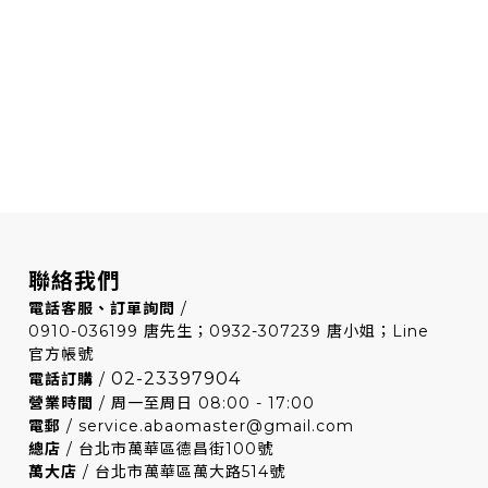
聯絡我們
電話客服、訂單詢問
/
0910-036199 唐先生；0932-307239 唐小姐；Line
官方帳號
02-23397904
電話訂購
/
營業時間
/ 周一至周日 08:00 - 17:00
電郵
/ service.abaomaster@gmail.com
總店
/ 台北市萬華區德昌街100號
萬大店
/ 台北市萬華區萬大路514號