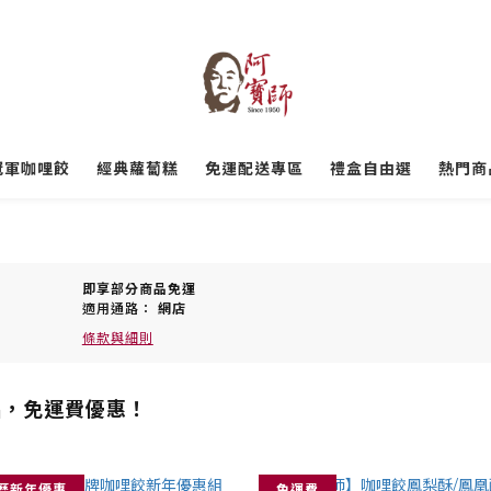
冠軍咖哩餃
經典蘿蔔糕
免運配送專區
禮盒自由選
熱門商
即享部分商品免運
適用通路：
網店
條款與細則
品，免運費優惠！
曆新年優惠
免運費