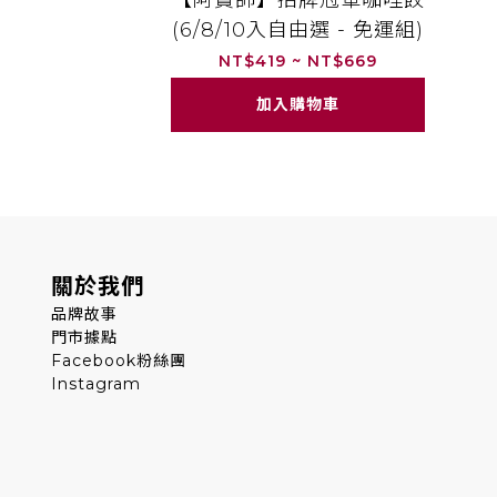
【阿寶師】招牌冠軍咖哩餃
(6/8/10入自由選 - 免運組)
NT$419 ~ NT$669
加入購物車
關於我們
品牌故事
門市據點
Facebook粉絲團
Instagram