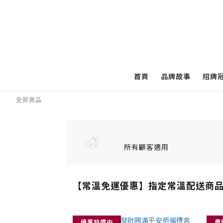
首頁
品牌故事
招牌
全部商品
所有顧客適用
【常溫免運優惠】指定常溫配送商
優惠特價中
農