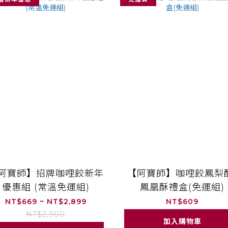
阿寶師】招牌咖哩餃新年
【阿寶師】咖哩餃鳳梨
優惠組 (常溫免運組)
鳳凰酥禮盒(免運組)
NT$669 ~ NT$2,899
NT$609
NT$2,900
加入購物車